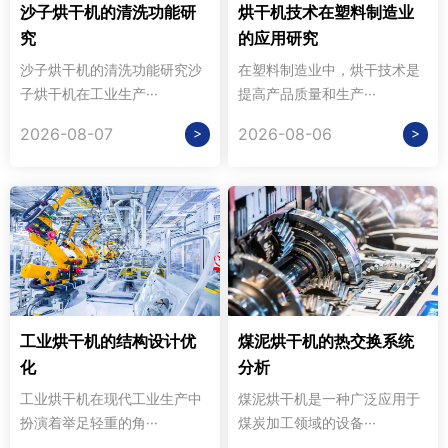
沙子烘干机的清洗功能研
烘干机技术在塑料制造业
究
的应用研究
沙子烘干机的清洗功能研究沙
在塑料制造业中，烘干技术是
子烘干机在工业生产···
提高产品质量和生产···
>
>
2026-08-07
2026-08-06
工业烘干机的结构设计优
煤泥烘干机的热交换系统
化
分析
工业烘干机在现代工业生产中
煤泥烘干机是一种广泛应用于
扮演着举足轻重的角···
煤炭加工领域的设备···