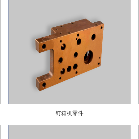
钉箱机零件