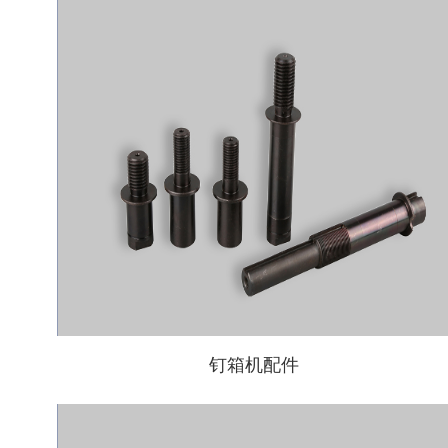
钉箱机配件