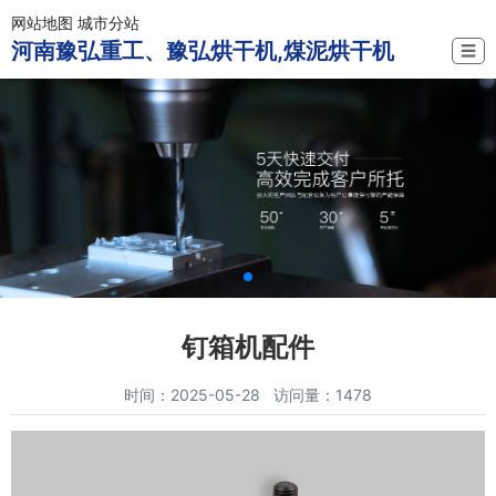
网站地图
城市分站
河南豫弘重工、豫弘烘干机,煤泥烘干机
☰
钉箱机配件
时间：2025-05-28 访问量：1478