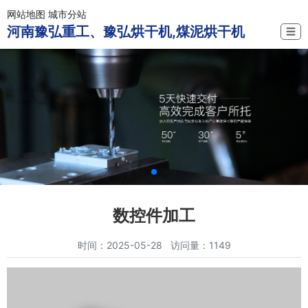
网站地图
城市分站
河南豫弘重工、豫弘烘干机,煤泥烘干机
☰
数控件加工
时间：2025-05-28 访问量：1149