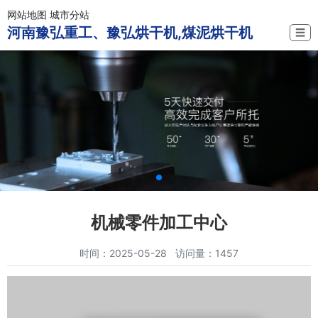
网站地图
城市分站
河南豫弘重工、豫弘烘干机,煤泥烘干机
☰
机械零件加工中心
时间：2025-05-28 访问量：1457