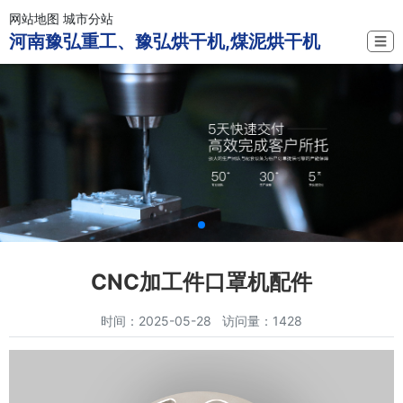
网站地图
城市分站
河南豫弘重工、豫弘烘干机,煤泥烘干机
☰
CNC加工件口罩机配件
时间：2025-05-28 访问量：1428