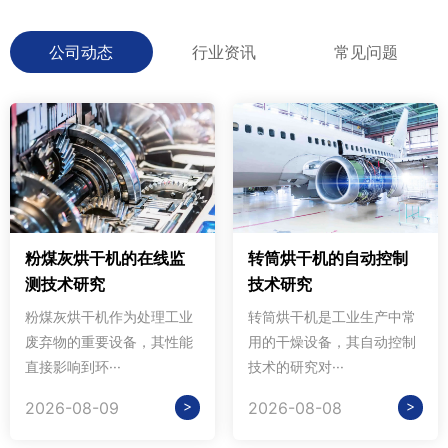
公司动态
行业资讯
常见问题
粉煤灰烘干机的在线监
转筒烘干机的自动控制
测技术研究
技术研究
粉煤灰烘干机作为处理工业
转筒烘干机是工业生产中常
废弃物的重要设备，其性能
用的干燥设备，其自动控制
直接影响到环···
技术的研究对···
>
>
2026-08-09
2026-08-08