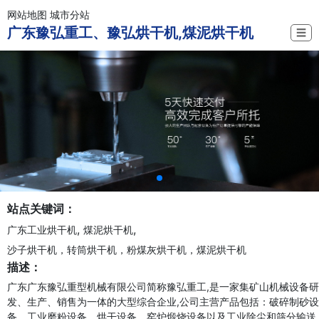
网站地图
城市分站
广东豫弘重工、豫弘烘干机,煤泥烘干机
☰
站点关键词：
,
,
广东工业烘干机
煤泥烘干机
沙子烘干机，转筒烘干机，粉煤灰烘干机，煤泥烘干机
描述：
广东广东豫弘重型机械有限公司简称豫弘重工,是一家集矿山机械设备研
发、生产、销售为一体的大型综合企业,公司主营产品包括：破碎制砂设
备、工业磨粉设备、烘干设备、窑炉煅烧设备以及工业除尘和筛分输送