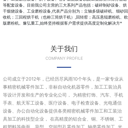
等配套设备。目前我公司主营的三大系列产品包括：破碎制砂设备、烘
干煅烧设备、工业磨粉设备,代表产品分别为：立轴多级破碎机、细砂回
收机；三回程烘干机（也称三筒烘干机）,回转窑；高压悬辊磨粉机、欧
版磨粉机。豫弘重工,始终坚持根据客户需求提供高度定制化解决方*
关于我们
COMPANY PROFILE
公司成立于2012年，已经历尽风雨10个年头，是一家专业从
事精密机械零件加工，非标自动化机器零件，加工工装治具
等设计开发和生产的专业化公司， 为精密灯饰、汽车、手机
手表、航天军工设备、医疗设备、电子检查设备、光电通信
设备、办公自动化设备提供各类精密机械零件加工和工装治
具加工的科技型企业， 在高精度的铝合金、铜、不锈钢、工
程塑料等曲面、异型、空间型孔零件加工, 轴类零件加工, 光