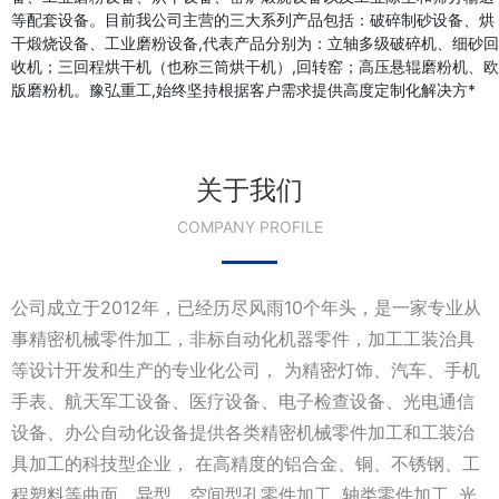
等配套设备。目前我公司主营的三大系列产品包括：破碎制砂设备、烘
干煅烧设备、工业磨粉设备,代表产品分别为：立轴多级破碎机、细砂回
收机；三回程烘干机（也称三筒烘干机）,回转窑；高压悬辊磨粉机、欧
版磨粉机。豫弘重工,始终坚持根据客户需求提供高度定制化解决方*
关于我们
COMPANY PROFILE
公司成立于2012年，已经历尽风雨10个年头，是一家专业从
事精密机械零件加工，非标自动化机器零件，加工工装治具
等设计开发和生产的专业化公司， 为精密灯饰、汽车、手机
手表、航天军工设备、医疗设备、电子检查设备、光电通信
设备、办公自动化设备提供各类精密机械零件加工和工装治
具加工的科技型企业， 在高精度的铝合金、铜、不锈钢、工
程塑料等曲面、异型、空间型孔零件加工, 轴类零件加工, 光