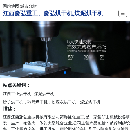
网站地图
城市分站
江西豫弘重工、豫弘烘干机,煤泥烘干机
☰
站点关键词：
,
,
江西工业烘干机
煤泥烘干机
沙子烘干机，转筒烘干机，粉煤灰烘干机，煤泥烘干机
描述：
江西江西豫弘重型机械有限公司简称豫弘重工,是一家集矿山机械设备研
发、生产、销售为一体的大型综合企业,公司主营产品包括：破碎制砂设
备、工业磨粉设备、烘干设备、窑炉煅烧设备以及工业除尘和筛分输送