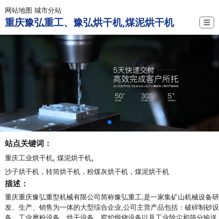
网站地图
城市分站
重庆豫弘重工、豫弘烘干机,煤泥烘干机
☰
站点关键词：
,
,
重庆工业烘干机
煤泥烘干机
沙子烘干机，转筒烘干机，粉煤灰烘干机，煤泥烘干机
描述：
重庆重庆豫弘重型机械有限公司简称豫弘重工,是一家集矿山机械设备研
发、生产、销售为一体的大型综合企业,公司主营产品包括：破碎制砂设
备、工业磨粉设备、烘干设备、窑炉煅烧设备以及工业除尘和筛分输送