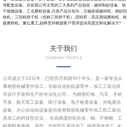
等配套设备。目前我公司主营的三大系列产品包括：破碎制砂设备、烘
干煅烧设备、工业磨粉设备,代表产品分别为：立轴多级破碎机、细砂回
收机；三回程烘干机（也称三筒烘干机）,回转窑；高压悬辊磨粉机、欧
版磨粉机。豫弘重工,始终坚持根据客户需求提供高度定制化解决方*
关于我们
COMPANY PROFILE
公司成立于2012年，已经历尽风雨10个年头，是一家专业从
事精密机械零件加工，非标自动化机器零件，加工工装治具
等设计开发和生产的专业化公司， 为精密灯饰、汽车、手机
手表、航天军工设备、医疗设备、电子检查设备、光电通信
设备、办公自动化设备提供各类精密机械零件加工和工装治
具加工的科技型企业， 在高精度的铝合金、铜、不锈钢、工
程塑料等曲面、异型、空间型孔零件加工, 轴类零件加工, 光