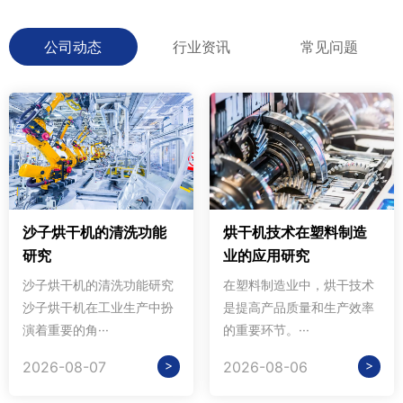
公司动态
行业资讯
常见问题
沙子烘干机的清洗功能
烘干机技术在塑料制造
研究
业的应用研究
沙子烘干机的清洗功能研究
在塑料制造业中，烘干技术
沙子烘干机在工业生产中扮
是提高产品质量和生产效率
演着重要的角···
的重要环节。···
>
>
2026-08-07
2026-08-06