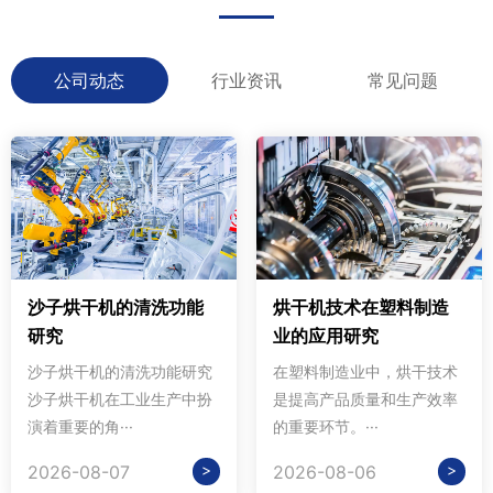
公司动态
行业资讯
常见问题
沙子烘干机的清洗功能
烘干机技术在塑料制造
研究
业的应用研究
沙子烘干机的清洗功能研究
在塑料制造业中，烘干技术
沙子烘干机在工业生产中扮
是提高产品质量和生产效率
演着重要的角···
的重要环节。···
>
>
2026-08-07
2026-08-06