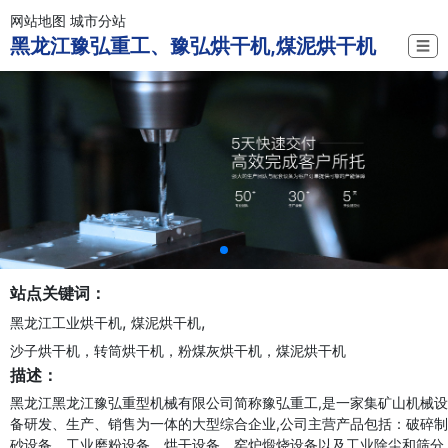
网站地图
城市分站
黑龙江豫弘重工、豫弘烘干机,煤泥烘干机
☰
站点关键词：
,
,
黑龙江工业烘干机
煤泥烘干机
沙子烘干机，转筒烘干机，粉煤灰烘干机，煤泥烘干机
描述：
黑龙江黑龙江豫弘重型机械有限公司简称豫弘重工,是一家集矿山机械设
备研发、生产、销售为一体的大型综合企业,公司主营产品包括：破碎制
砂设备、工业磨粉设备、烘干设备、窑炉煅烧设备以及工业除尘和筛分