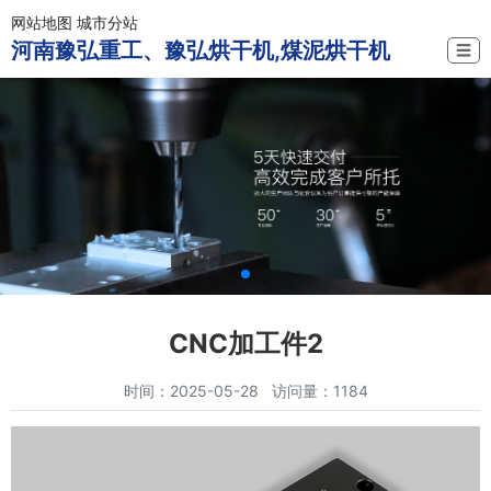
网站地图
城市分站
河南豫弘重工、豫弘烘干机,煤泥烘干机
☰
CNC加工件2
时间：2025-05-28 访问量：1184